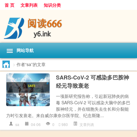
首 页
文章列表
知识分类
网站导航
>
作者“sa”的文章
SARS-CoV-2 可感染多巴胺神
经元导致衰老
一项新研究报告称，引起新冠肺炎的病
毒 SARS-CoV-2 可以感染大脑中的多巴
胺神经元，并在细胞失去生长和分裂能
力时引发衰老。来自威尔康奈尔医学院、纪念斯隆...
sa
04-06
0
980
文章列表