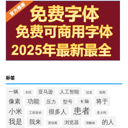
标签
一辆
亚马逊
人工智能
丰田
信息
假期
像素
功能
将于
压力
型号
大脑
患者
小米
很多人
工程造价
意大利
我是
我来
的人
浏览器
普锐斯
溶酶体