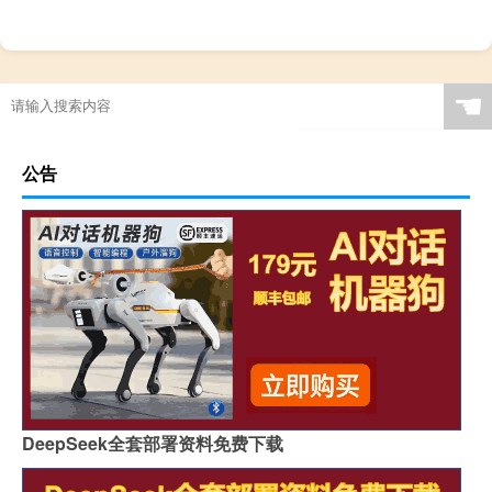
☚
公告
DeepSeek全套部署资料免费下载