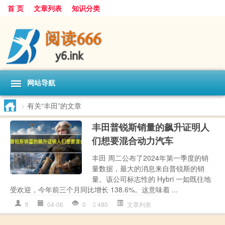
首 页
文章列表
知识分类
网站导航
>
有关“丰田”的文章
丰田普锐斯销量的飙升证明人
们想要混合动力汽车
丰田 周二公布了2024年第一季度的销
量数据，最大的消息来自普锐斯的销
量。该公司标志性的 Hybri 一如既往地
受欢迎，今年前三个月同比增长 138.6%。这意味着 ...
ft
04-06
0
480
文章列表