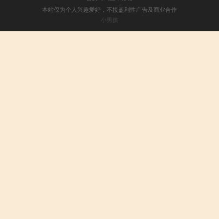
本站仅为个人兴趣爱好，不接盈利性广告及商业合作
小男孩