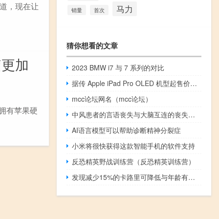
道，现在让
马力
销量
首次
猜你想看的文章
脑更加
2023 BMW i7 与 7 系列的对比
据传 Apple iPad Pro OLED 机型起售价为 959 美元
mcc论坛网名（mcc论坛）
据拥有苹果硬
中风患者的言语丧失与大脑互连的丧失有关
AI语言模型可以帮助诊断精神分裂症
小米将很快获得这款智能手机的软件支持
反恐精英野战训练营（反恐精英训练营）
发现减少15%的卡路里可降低与年龄有关的疾病的风险