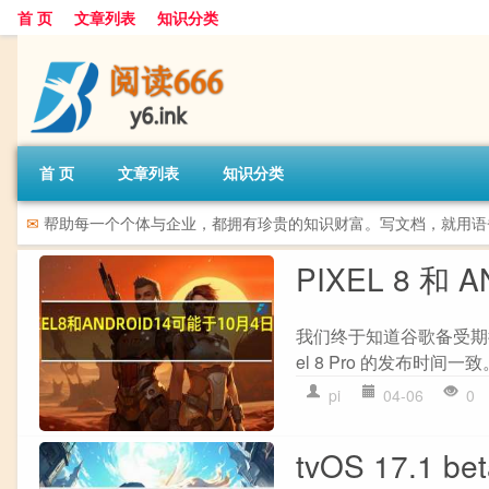
首 页
文章列表
知识分类
首 页
文章列表
知识分类
✉
帮助每一个个体与企业，都拥有珍贵的知识财富。写文档，就用语
PIXEL 8 和
我们终于知道谷歌备受期待的 A
el 8 Pro 的发布时间一
pi
04-06
0
tvOS 17.1