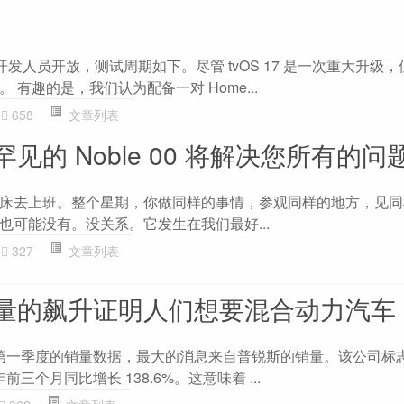
3 现已向开发人员开放，测试周期如下。尽管 tvOS 17 是一次重大升级，但 
 有趣的是，我们认为配备一对 Home...
658
文章列表
见的 Noble 00 将解决您所有的问
床去上班。整个星期，你做同样的事情，参观同样的地方，见同
也可能没有。没关系。它发生在我们最好...
327
文章列表
量的飙升证明人们想要混合动力汽车
年第一季度的销量数据，最大的消息来自普锐斯的销量。该公司标志性
三个月同比增长 138.6%。这意味着 ...