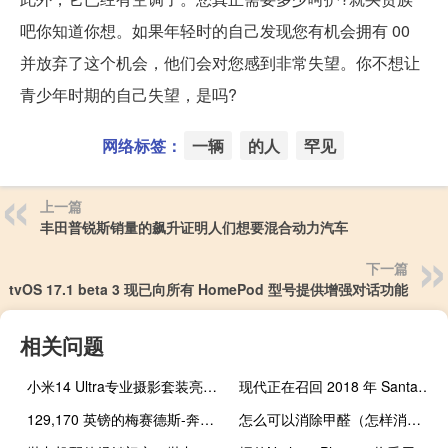
吧你知道你想。如果年轻时的自己发现您有机会拥有 00
并放弃了这个机会，他们会对您感到非常失望。你不想让
青少年时期的自己失望，是吗?
网络标签：
一辆
的人
罕见
上一篇
丰田普锐斯销量的飙升证明人们想要混合动力汽车
下一篇
tvOS 17.1 beta 3 现已向所有 HomePod 型号提供增强对话功能
相关问题
小米14 Ultra专业摄影套装亮相 为安卓新超旗舰增添强大握感
现代正在召回 2018 年 Santa Fe Sport 以防发动机起火
129,170 英镑的梅赛德斯-奔驰 EQS SUV 电动订单开放
怎么可以消除甲醛（怎样消除甲醛的危害）