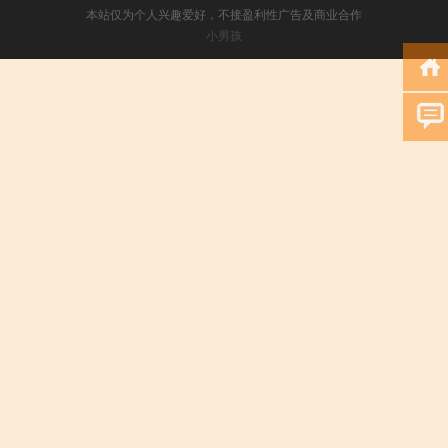
本站仅为个人兴趣爱好，不接盈利性广告及商业合作
小男孩