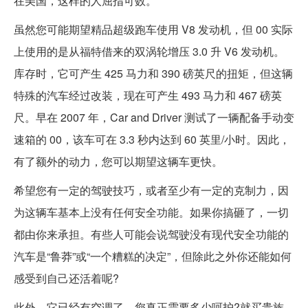
在美国，这样的人屈指可数。
虽然您可能期望精品超级跑车使用 V8 发动机，但 00 实际
上使用的是从福特借来的双涡轮增压 3.0 升 V6 发动机。
库存时，它可产生 425 马力和 390 磅英尺的扭矩，但这辆
特殊的汽车经过改装，现在可产生 493 马力和 467 磅英
尺。早在 2007 年，Car and Driver 测试了一辆配备手动变
速箱的 00，该车可在 3.3 秒内达到 60 英里/小时。因此，
有了额外的动力，您可以期望这辆车更快。
希望您有一定的驾驶技巧，或者至少有一定的克制力，因
为这辆车基本上没有任何安全功能。如果你搞砸了，一切
都由你来承担。有些人可能会说驾驶没有现代安全功能的
汽车是“鲁莽”或“一个糟糕的决定”，但除此之外你还能如何
感受到自己还活着呢?
此外，它已经有空调了。您真正需要多少呵护?就买贵族