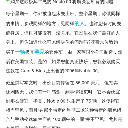
每个星期一，你都被迫起床去上班。整个星期，你做同样
的人
的事情，参观同样的地方，见同样
。也许您有时间去
健身房，但也可能没有。没关系。它发生在我们最好的人
身上。但你知道什么可以解决你的问题吗?花费六位数购
一辆
罕见
买了
极其
的套件车，由一家英国小公司制造，然
后在美国组装。是的，如果您想真正快乐，您就必须购买
这款在 Cars & Bids 上出售的2006年Noble 00。
截至撰写本文时，出价目前停留在 55,000 美元，但拍卖
还剩四天，我们有一种感觉，到事情结束时，它不会便宜
到那么便宜。毕竟，Noble 00 只生产了 75 辆，这使得它
相当罕见，而且“在那个特定的星期二以这种特定的颜色组
合与手动变速箱生产的 100 辆中的一辆”并不罕见。尤其是