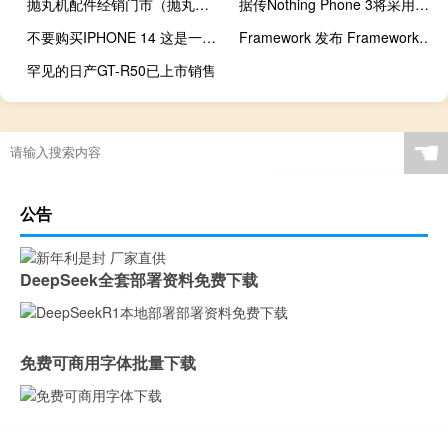
抛丸机配件经销门市（抛丸机配件）
据传Nothing Phone 3将采用高通最新旗舰版本
不要购买IPHONE 14 这是一个很大的陷阱
Framework 发布 Framework Laptop 16配备可升级 GPU
罕见的日产GT-R50已上市销售
☚
公告
DeepSeek全套部署资料免费下载
免费可商用字体批量下载