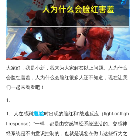
大家好，我是小新，我来为大家解答以上问题。人为什么
会脸红害羞，人为什么会脸红很多人还不知道，现在让我
们一起来看看吧！
1、
尴尬
1、人在感到
时出现的脸红和“战逃反应（fight-or-fligh
t response）”一样，都是由交感神经系统激活的。交感神
经系统是不由意识控制的，也就是说您在做出这些行为之