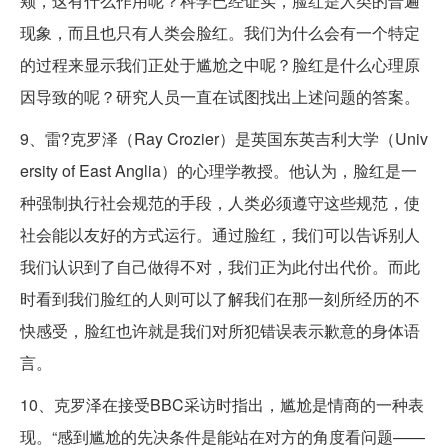
颊，这有什么作用呢？科学已经证实，脸红是人类的普遍
现象，而且也只有人类会脸红。我们为什么会有一个特定
的过程来显示我们正处于尴尬之中呢？脸红是什么心理原
因导致的呢？研究人员一直在试图找出上述问题的答案。
9、雷?克罗泽（Ray Crozier）是英国东英吉利大学（Univ
ersity of East Anglia）的心理学教授。他认为，脸红是一
种强制执行社会规范的手段，人类必须遵守这些规范，使
社会能以友好的方式运行。通过脸红，我们可以告诉别人
我们认识到了自己做得不对，我们正为此付出代价。而此
时看到我们脸红的人则可以了解我们在那一刻所经历的不
快感受，脸红也许就是我们对所犯错误表示歉意的身体语
言。
10、克罗泽在接受BBC采访时指出，尴尬是情商的一种表
现。“感到尴尬的先决条件是能站在对方的角度看问题——