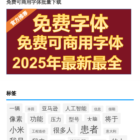
免费可商用字体批量下载
标签
一辆
亚马逊
人工智能
丰田
信息
假期
像素
功能
将于
压力
型号
大脑
患者
小米
很多人
工程造价
意大利