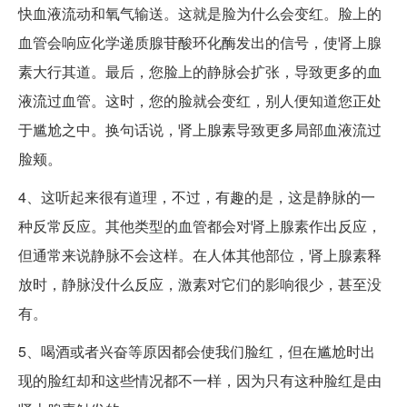
快血液流动和氧气输送。这就是脸为什么会变红。脸上的
血管会响应化学递质腺苷酸环化酶发出的信号，使肾上腺
素大行其道。最后，您脸上的静脉会扩张，导致更多的血
液流过血管。这时，您的脸就会变红，别人便知道您正处
于尴尬之中。换句话说，肾上腺素导致更多局部血液流过
脸颊。
4、这听起来很有道理，不过，有趣的是，这是静脉的一
种反常反应。其他类型的血管都会对肾上腺素作出反应，
但通常来说静脉不会这样。在人体其他部位，肾上腺素释
放时，静脉没什么反应，激素对它们的影响很少，甚至没
有。
5、喝酒或者兴奋等原因都会使我们脸红，但在尴尬时出
现的脸红却和这些情况都不一样，因为只有这种脸红是由