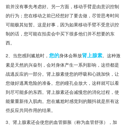
前并没有事先考虑好。另一方面，移动手臂是由意识控制
的行为；您在移动之前已经想好了要去做，尽管思考时间
可能极其短暂。这是好事，因为如果移动手臂不受意识控
制的话，您可能在拍卖会中买下很多他们并不想要的东
西。
您的
肾上腺素
2、当您感到尴尬时，
身体会释放
。这种激
素是天然的兴奋剂，会对身体产生一系列影响，这些都是
战逃反应的一部分。肾上腺素使您的呼吸和心跳加快，让
您做好逃离危险的准备。您的瞳孔会放大，这样就可以看
到尽可能多的东西。肾上腺素还会减慢您的消化过程，使
能量重新传入肌肉。您在尴尬时感觉到的颤抖就是所有这
些反应共同作用的结果。
3、肾上腺素还会使您的血管膨胀（称为血管舒张），加