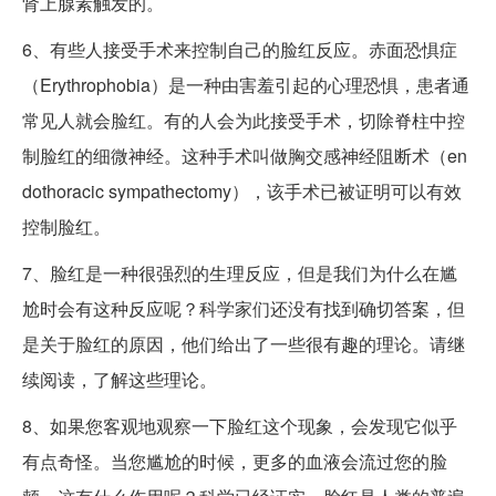
肾上腺素触发的。
6、有些人接受手术来控制自己的脸红反应。赤面恐惧症
（Erythrophobia）是一种由害羞引起的心理恐惧，患者通
常见人就会脸红。有的人会为此接受手术，切除脊柱中控
制脸红的细微神经。这种手术叫做胸交感神经阻断术（en
dothoracic sympathectomy），该手术已被证明可以有效
控制脸红。
7、脸红是一种很强烈的生理反应，但是我们为什么在尴
尬时会有这种反应呢？科学家们还没有找到确切答案，但
是关于脸红的原因，他们给出了一些很有趣的理论。请继
续阅读，了解这些理论。
8、如果您客观地观察一下脸红这个现象，会发现它似乎
有点奇怪。当您尴尬的时候，更多的血液会流过您的脸