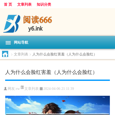
首 页
文章列表
知识分类
网站导航
>
文章列表
>
人为什么会脸红害羞（人为什么会脸红）
人为什么会脸红害羞（人为什么会脸红）
文章列表
网友:
rw
2024-04-06 21:11:39