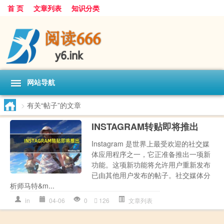
首 页
文章列表
知识分类
网站导航
>
有关“帖子”的文章
INSTAGRAM转贴即将推出
Instagram 是世界上最受欢迎的社交媒
体应用程序之一，它正准备推出一项新
功能。这项新功能将允许用户重新发布
已由其他用户发布的帖子。社交媒体分
析师马特&m...
in
04-06
0
126
文章列表