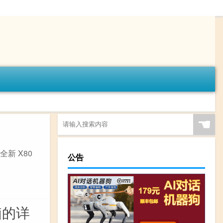
☚
全新 X80
公告
脑的详