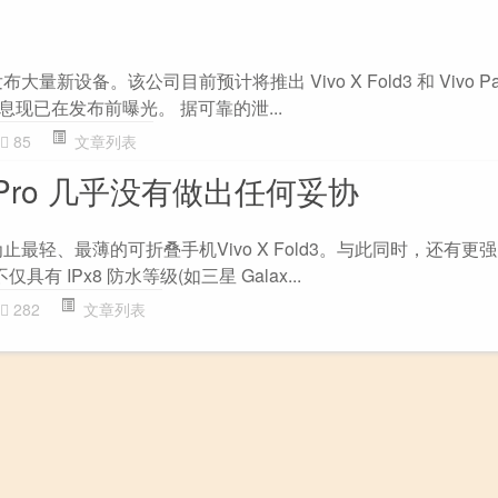
大量新设备。该公司目前预计将推出 Vivo X Fold3 和 Vivo Pa
的详细信息现已在发布前曝光。 据可靠的泄...
85
文章列表
ld3 Pro 几乎没有做出任何妥协
为止最轻、最薄的可折叠手机Vivo X Fold3。与此同时，还有更
它不仅具有 IPx8 防水等级(如三星 Galax...
282
文章列表