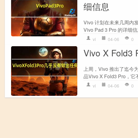
细信息
Vivo 计划在未来几周内发布
Vivo Pad 3 Pro 
vi
04-06
0
Vivo X Fo
上周，Vivo 推出了迄今
品Vivo X Fold3 Pro，
vi
04-06
0