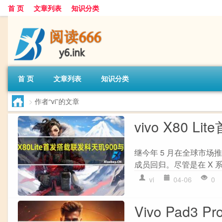
首 页
文章列表
知识分类
首 页
文章列表
知识分类
>
作者“vi”的文章
vivo X80 
继今年 5 月在全球市场推出 
成员回归。尽管是在 X 
vi
04-06
0
Vivo Pad