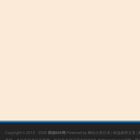
Copyright © 2012 - 2026
阅读666网
Powered by
网站分类目录
|
精选推荐文章
|
声明：本站内容来自互联网，如信息有错误可发邮件到f_fb#foxmail.com说明