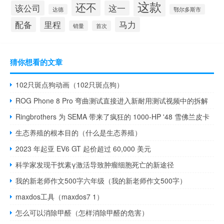
这款
还不
该公司
这一
达德
鄂尔多斯市
配备
里程
马力
销量
首次
猜你想看的文章
102只斑点狗动画（102只斑点狗）
ROG Phone 8 Pro 弯曲测试直接进入新耐用测试视频中的拆解
Ringbrothers 为 SEMA 带来了疯狂的 1000-HP '48 雪佛兰皮卡
生态养殖的根本目的（什么是生态养殖）
2023 年起亚 EV6 GT 起价超过 60,000 美元
科学家发现干扰素γ激活导致肿瘤细胞死亡的新途径
我的新老师作文500字六年级（我的新老师作文500字）
maxdos工具（maxdos7 1）
怎么可以消除甲醛（怎样消除甲醛的危害）